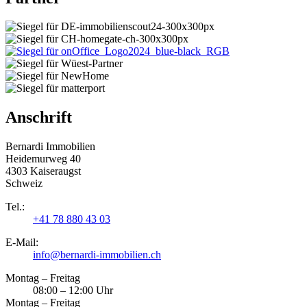
Anschrift
Bernardi Immobilien
Heidemurweg 40
4303 Kaiseraugst
Schweiz
Tel.:
+41 78 880 43 03
E-Mail:
info@bernardi-immobilien.ch
Montag – Freitag
08:00 – 12:00 Uhr
Montag – Freitag