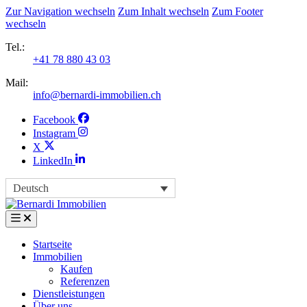
Zur Navigation wechseln
Zum Inhalt wechseln
Zum Footer
wechseln
Tel.:
+41 78 880 43 03
Mail:
info@bernardi-immobilien.ch
Facebook
Instagram
X
LinkedIn
Deutsch
Startseite
Immobilien
Kaufen
Referenzen
Dienstleistungen
Über uns